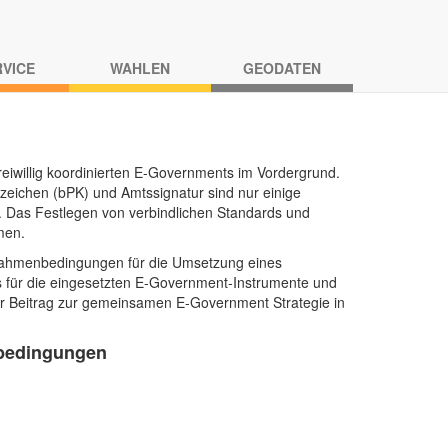
RVICE
WAHLEN
GEODATEN
freiwillig koordinierten E-Governments im Vordergrund.
eichen (bPK) und Amtssignatur sind nur einige
 Das Festlegen von verbindlichen Standards und
men.
Rahmenbedingungen für die Umsetzung eines
is für die eingesetzten E‑Government-Instrumente und
her Beitrag zur gemeinsamen E-Government Strategie in
nbedingungen