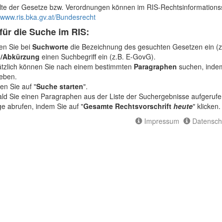
alte der Gesetze bzw. Verordnungen können im RIS-Rechtsinformation
/www.ris.bka.gv.at/Bundesrecht
für die Suche im RIS:
n Sie bei
Suchworte
die Bezeichnung des gesuchten Gesetzen ein (z
el/Abkürzung
einen Suchbegriff ein (z.B. E-GovG).
tzlich können Sie nach einem bestimmten
Paragraphen
suchen, indem
eben.
ken Sie auf "
Suche starten
".
ld Sie einen Paragraphen aus der Liste der Suchergebnisse aufgerufe
e abrufen, indem Sie auf "
Gesamte Rechtsvorschrift
heute
" klicken.
Impressum
Datensch