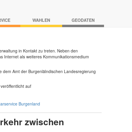
RVICE
WAHLEN
GEODATEN
rwaltung in Kontakt zu treten. Neben den
 das Internet als weiteres Kommunikationsmedium
e dem Amt der Burgenlälndischen Landesregierung
veröffentlicht auf
arservice Burgenland
rkehr zwischen