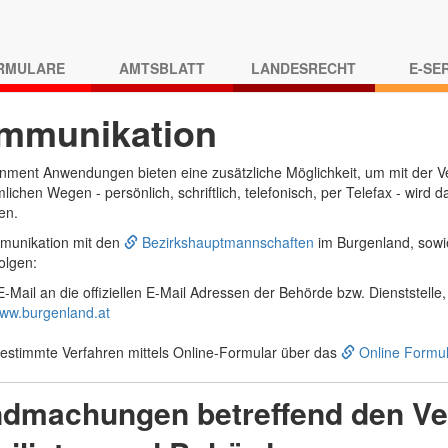
RMULARE
AMTSBLATT
LANDESRECHT
E-SE
mmunikation
ment Anwendungen bieten eine zusätzliche Möglichkeit, um mit der Ve
ichen Wegen - persönlich, schriftlich, telefonisch, per Telefax - wird
en.
munikation mit den
Bezirkshauptmannschaften
im Burgenland, sowi
olgen:
E-Mail an die offiziellen E-Mail Adressen der Behörde bzw. Dienststelle, 
w.burgenland.at
bestimmte Verfahren mittels Online-Formular über das
Online Formul
dmachungen betreffend den Ve