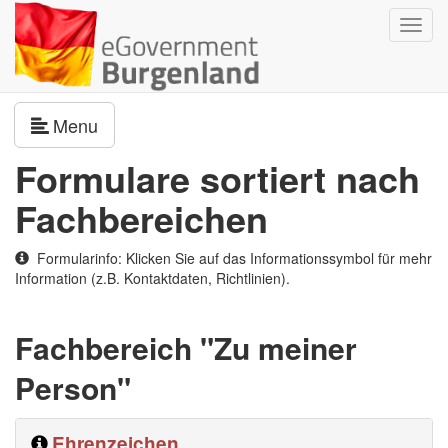
Navig
umsch
Navigation umschalten
Menu
Formulare sortiert nach
Fachbereichen
Formularinfo: Klicken Sie auf das Informationssymbol für mehr
Information (z.B. Kontaktdaten, Richtlinien).
Fachbereich "Zu meiner
Person"
Ehrenzeichen